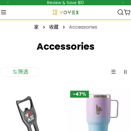
Review & Save $10
跳
至
内
家
收藏
Accessories
容
收
Accessories
藏
:
筛选
-47%